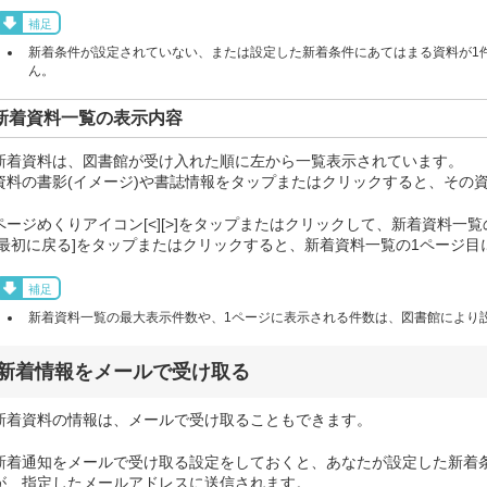
補足
新着条件が設定されていない、または設定した新着条件にあてはまる資料が1
ん。
新着資料一覧の表示内容
新着資料は、図書館が受け入れた順に左から一覧表示されています。
資料の書影(イメージ)や書誌情報をタップまたはクリックすると、その
ページめくりアイコン[<][>]をタップまたはクリックして、新着資料一
[最初に戻る]をタップまたはクリックすると、新着資料一覧の1ページ目
補足
新着資料一覧の最大表示件数や、1ページに表示される件数は、図書館により
新着情報をメールで受け取る
新着資料の情報は、メールで受け取ることもできます。
新着通知をメールで受け取る設定をしておくと、あなたが設定した新着
が、指定したメールアドレスに送信されます。