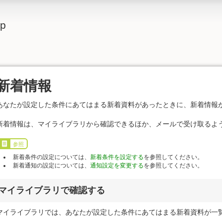
lp
新着情報
あなたが設定した条件にあてはまる新着資料があったときに、新着情報
新着情報は、マイライブラリから確認できるほか、メールで受け取るよ
参照
新着条件の設定については、
新着条件を設定する
を参照してください。
新着通知の設定については、
通知設定を変更する
を参照してください。
マイライブラリで確認する
マイライブラリでは、あなたが設定した条件にあてはまる新着資料が一