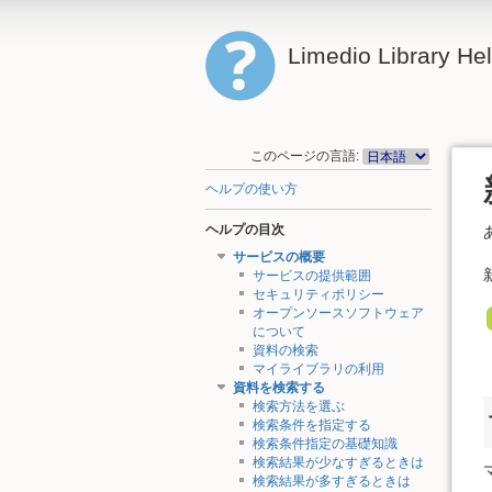
Limedio Library He
このページの言語:
ヘルプの使い方
ヘルプの目次
サービスの概要
サービスの提供範囲
セキュリティポリシー
オープンソースソフトウェア
について
資料の検索
マイライブラリの利用
資料を検索する
検索方法を選ぶ
検索条件を指定する
検索条件指定の基礎知識
検索結果が少なすぎるときは
検索結果が多すぎるときは