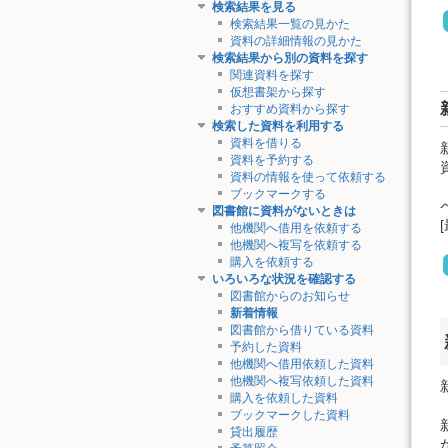
検索結果を見る
検索結果一覧の見かた
資料の詳細情報の見かた
検索結果から別の資料を探す
関連資料を探す
仮想書架から探す
おすすめ資料から探す
検索した資料を利用する
資料を借りる
資料を予約する
資料の情報を使って依頼する
ブックマークする
図書館に資料がないときは
他機関へ借用を依頼する
他機関へ複写を依頼する
購入を依頼する
いろいろな状況を確認する
図書館からのお知らせ
新着情報
図書館から借りている資料
予約した資料
他機関へ借用依頼した資料
他機関へ複写依頼した資料
購入を依頼した資料
ブックマークした資料
貸出履歴