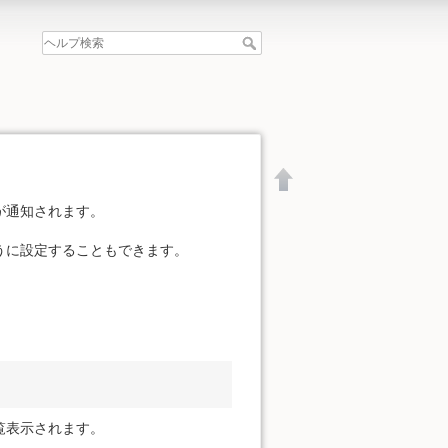
が通知されます。
うに設定することもできます。
覧表示されます。
文書の先頭へ