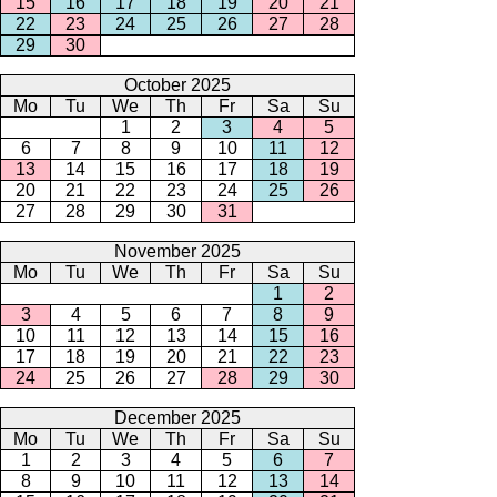
15
16
17
18
19
20
21
22
23
24
25
26
27
28
29
30
October 2025
Mo
Tu
We
Th
Fr
Sa
Su
1
2
3
4
5
6
7
8
9
10
11
12
13
14
15
16
17
18
19
20
21
22
23
24
25
26
27
28
29
30
31
November 2025
Mo
Tu
We
Th
Fr
Sa
Su
1
2
3
4
5
6
7
8
9
10
11
12
13
14
15
16
17
18
19
20
21
22
23
24
25
26
27
28
29
30
December 2025
Mo
Tu
We
Th
Fr
Sa
Su
1
2
3
4
5
6
7
8
9
10
11
12
13
14