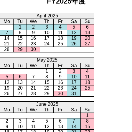
FY2025年度
April 2025
Mo
Tu
We
Th
Fr
Sa
Su
1
2
3
4
5
6
7
8
9
10
11
12
13
14
15
16
17
18
19
20
21
22
23
24
25
26
27
28
29
30
May 2025
Mo
Tu
We
Th
Fr
Sa
Su
1
2
3
4
5
6
7
8
9
10
11
12
13
14
15
16
17
18
19
20
21
22
23
24
25
26
27
28
29
30
31
June 2025
Mo
Tu
We
Th
Fr
Sa
Su
1
2
3
4
5
6
7
8
9
10
11
12
13
14
15