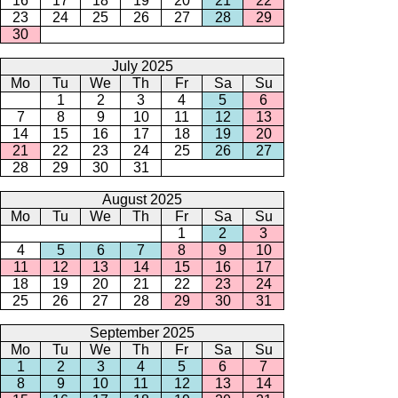
16
17
18
19
20
21
22
23
24
25
26
27
28
29
30
July 2025
Mo
Tu
We
Th
Fr
Sa
Su
1
2
3
4
5
6
7
8
9
10
11
12
13
14
15
16
17
18
19
20
21
22
23
24
25
26
27
28
29
30
31
August 2025
Mo
Tu
We
Th
Fr
Sa
Su
1
2
3
4
5
6
7
8
9
10
11
12
13
14
15
16
17
18
19
20
21
22
23
24
25
26
27
28
29
30
31
September 2025
Mo
Tu
We
Th
Fr
Sa
Su
1
2
3
4
5
6
7
8
9
10
11
12
13
14