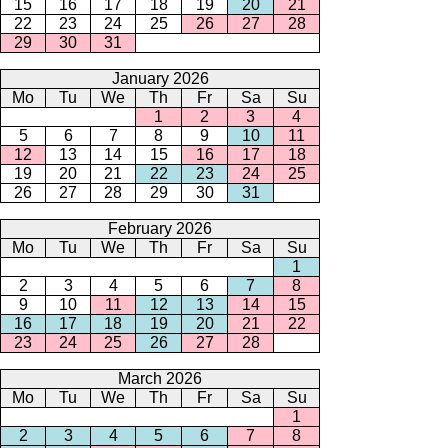
15
16
17
18
19
20
21
22
23
24
25
26
27
28
29
30
31
January 2026
Mo
Tu
We
Th
Fr
Sa
Su
1
2
3
4
5
6
7
8
9
10
11
12
13
14
15
16
17
18
19
20
21
22
23
24
25
26
27
28
29
30
31
February 2026
Mo
Tu
We
Th
Fr
Sa
Su
1
2
3
4
5
6
7
8
9
10
11
12
13
14
15
16
17
18
19
20
21
22
23
24
25
26
27
28
March 2026
Mo
Tu
We
Th
Fr
Sa
Su
1
2
3
4
5
6
7
8