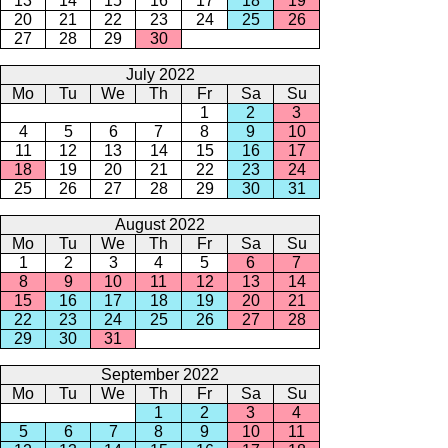
13
14
15
16
17
18
19
20
21
22
23
24
25
26
27
28
29
30
July 2022
Mo
Tu
We
Th
Fr
Sa
Su
1
2
3
4
5
6
7
8
9
10
11
12
13
14
15
16
17
18
19
20
21
22
23
24
25
26
27
28
29
30
31
August 2022
Mo
Tu
We
Th
Fr
Sa
Su
1
2
3
4
5
6
7
8
9
10
11
12
13
14
15
16
17
18
19
20
21
22
23
24
25
26
27
28
29
30
31
September 2022
Mo
Tu
We
Th
Fr
Sa
Su
1
2
3
4
5
6
7
8
9
10
11