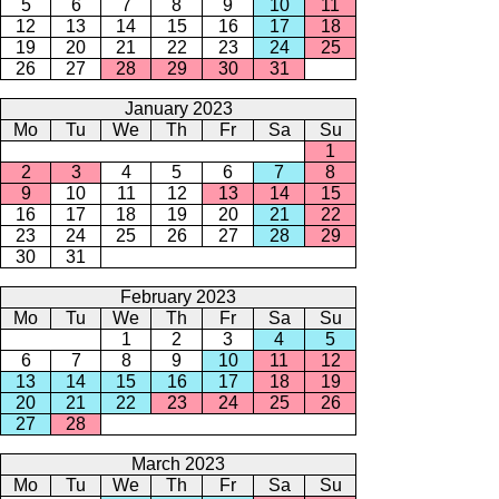
5
6
7
8
9
10
11
12
13
14
15
16
17
18
19
20
21
22
23
24
25
26
27
28
29
30
31
January 2023
Mo
Tu
We
Th
Fr
Sa
Su
1
2
3
4
5
6
7
8
9
10
11
12
13
14
15
16
17
18
19
20
21
22
23
24
25
26
27
28
29
30
31
February 2023
Mo
Tu
We
Th
Fr
Sa
Su
1
2
3
4
5
6
7
8
9
10
11
12
13
14
15
16
17
18
19
20
21
22
23
24
25
26
27
28
March 2023
Mo
Tu
We
Th
Fr
Sa
Su