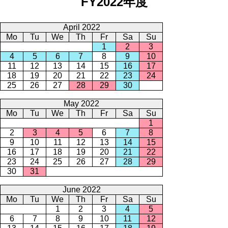
FY2022年度
April 2022
Mo
Tu
We
Th
Fr
Sa
Su
1
2
3
4
5
6
7
8
9
10
11
12
13
14
15
16
17
18
19
20
21
22
23
24
25
26
27
28
29
30
May 2022
Mo
Tu
We
Th
Fr
Sa
Su
1
2
3
4
5
6
7
8
9
10
11
12
13
14
15
16
17
18
19
20
21
22
23
24
25
26
27
28
29
30
31
June 2022
Mo
Tu
We
Th
Fr
Sa
Su
1
2
3
4
5
6
7
8
9
10
11
12