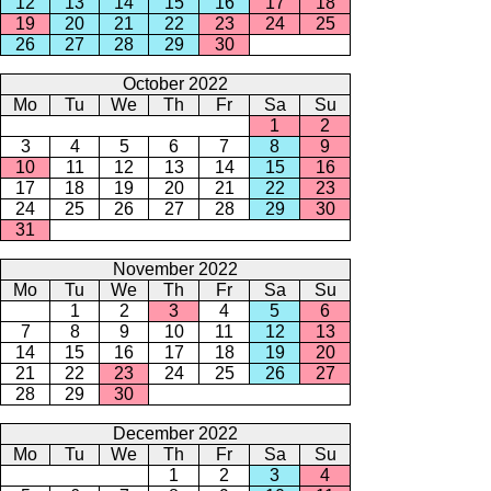
12
13
14
15
16
17
18
19
20
21
22
23
24
25
26
27
28
29
30
October 2022
Mo
Tu
We
Th
Fr
Sa
Su
1
2
3
4
5
6
7
8
9
10
11
12
13
14
15
16
17
18
19
20
21
22
23
24
25
26
27
28
29
30
31
November 2022
Mo
Tu
We
Th
Fr
Sa
Su
1
2
3
4
5
6
7
8
9
10
11
12
13
14
15
16
17
18
19
20
21
22
23
24
25
26
27
28
29
30
December 2022
Mo
Tu
We
Th
Fr
Sa
Su
1
2
3
4