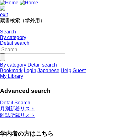
exit
蔵書検索（学外用）
Search
By category
Detail search
By category
Detail search
Bookmark
Login
Japanese
Help
Guest
My Library
Advanced search
Detail Search
月別新着リスト
雑誌所蔵リスト
学内者の方はこちら