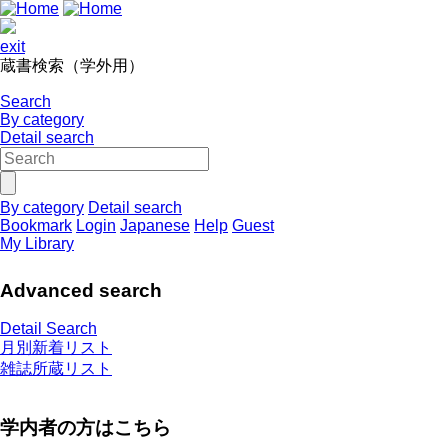
exit
蔵書検索（学外用）
Search
By category
Detail search
By category
Detail search
Bookmark
Login
Japanese
Help
Guest
My Library
Advanced search
Detail Search
月別新着リスト
雑誌所蔵リスト
学内者の方はこちら